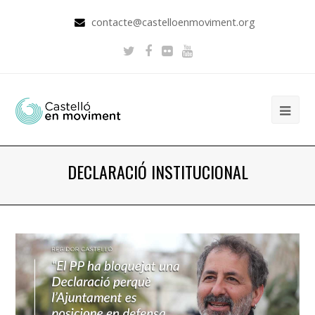
contacte@castelloenmoviment.org
DECLARACIÓ INSTITUCIONAL