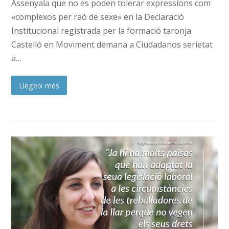
Assenyala que no es poden tolerar expressions com
«complexos per raó de sexe» en la Declaració
Institucional registrada per la formació taronja.
Castelló en Moviment demana a Ciudadanos serietat
a…
Llegeix més