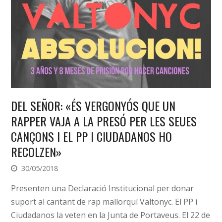
DEL SEÑOR: «ÉS VERGONYÓS QUE UN
RAPPER VAJA A LA PRESÓ PER LES SEUES
CANÇONS I EL PP I CIUDADANOS HO
RECOLZEN»
30/05/2018
Presenten una Declaració Institucional per donar
suport al cantant de rap mallorquí Valtonyc. El PP i
Ciudadanos la veten en la Junta de Portaveus. El 22 de