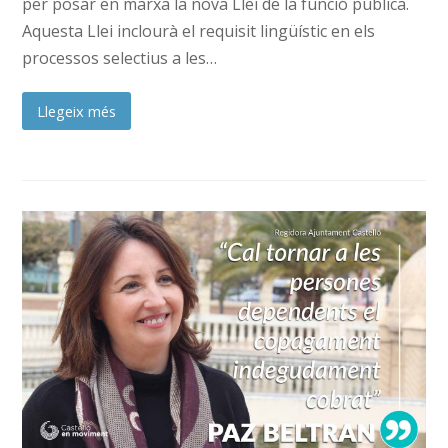
per posar en marxa la nova Llei de la funció pública.
Aquesta Llei inclourà el requisit lingüístic en els
processos selectius a les…
Llegeix més