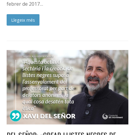
febrer de 2017…
Llegeix més
DEL SEÑOR: «CREAR LLISTES NEGRES DE