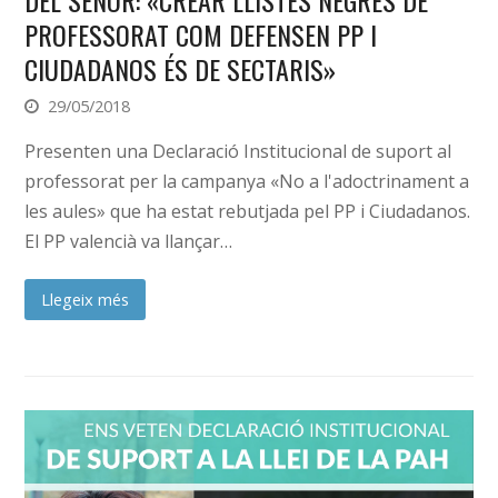
PROFESSORAT COM DEFENSEN PP I
CIUDADANOS ÉS DE SECTARIS»
29/05/2018
Presenten una Declaració Institucional de suport al
professorat per la campanya «No a l'adoctrinament a
les aules» que ha estat rebutjada pel PP i Ciudadanos.
El PP valencià va llançar…
Llegeix més