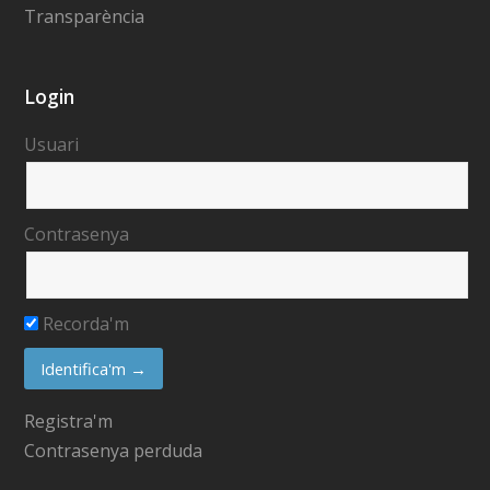
Transparència
Login
Usuari
Contrasenya
Recorda'm
Registra'm
Contrasenya perduda