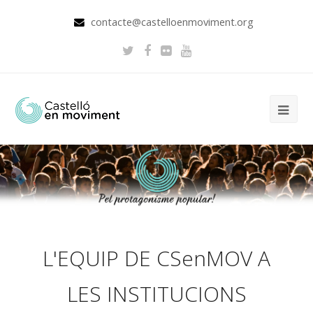
contacte@castelloenmoviment.org
L'EQUIP DE CSenMOV A
LES INSTITUCIONS