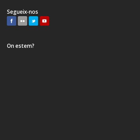
Segueix-nos
On estem?