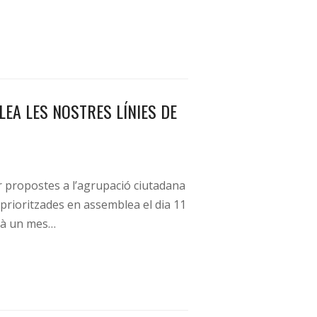
EA LES NOSTRES LÍNIES DE
 propostes a l’agrupació ciutadana
 prioritzades en assemblea el dia 11
erà un mes…