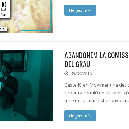
Llegeix més
ABANDONEM LA COMISSI
DEL GRAU
09/04/2016
Castelló en Moviment ha decid
propera reunió de la comissió
(que encara no està convocad
Llegeix més