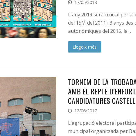
17/05/2018
L'any 2019 serà crucial per al 
del 15M del 2011 i 3 anys des d
autonòmiques del 2015, la…
Llegeix més
TORNEM DE LA TROBADA
AMB EL REPTE D’ENFORT
CANDIDATURES CASTEL
12/06/2017
L’agrupació electoral particip
municipal organitzada per Ba