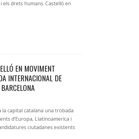
i els drets humans. Castelló en
TELLÓ EN MOVIMENT
DA INTERNACIONAL DE
A BARCELONA
 la capital catalana una trobada
nts d’Europa, Llatinoamerica i
candidatures ciutadanes existents