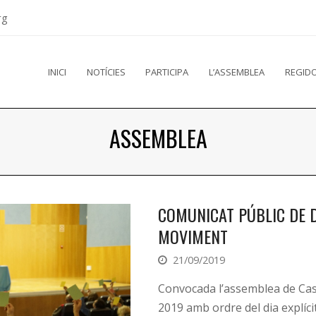
rg
INICI
NOTÍCIES
PARTICIPA
L’ASSEMBLEA
REGIDO
ASSEMBLEA
COMUNICAT PÚBLIC DE D
MOVIMENT
21/09/2019
Convocada l’assemblea de Cas
2019 amb ordre del dia explícit