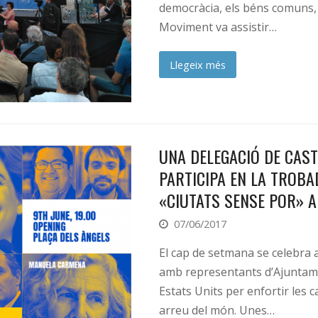
democràcia, els béns comuns, 
Moviment va assistir…
Llegeix més
UNA DELEGACIÓ DE CAS
PARTICIPA EN LA TROBA
«CIUTATS SENSE POR» 
07/06/2017
El cap de setmana se celebra a
amb representants d’Ajuntame
Estats Units per enfortir les 
arreu del món. Unes…