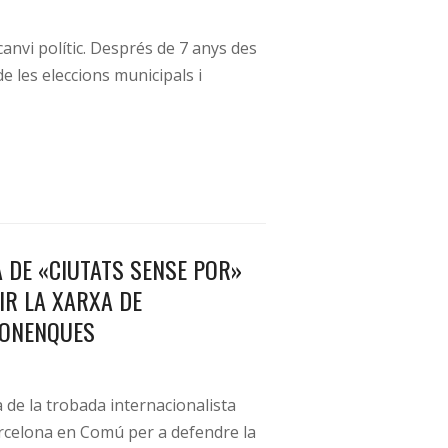
canvi polític. Després de 7 anys des
e les eleccions municipals i
 DE «CIUTATS SENSE POR»
IR LA XARXA DE
LONENQUES
a de la trobada internacionalista
rcelona en Comú per a defendre la