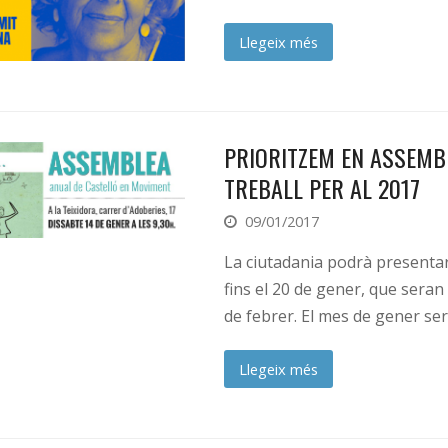
Llegeix més
PRIORITZEM EN ASSEMBL
TREBALL PER AL 2017
09/01/2017
La ciutadania podrà presentar
fins el 20 de gener, que seran
de febrer. El mes de gener s
Llegeix més