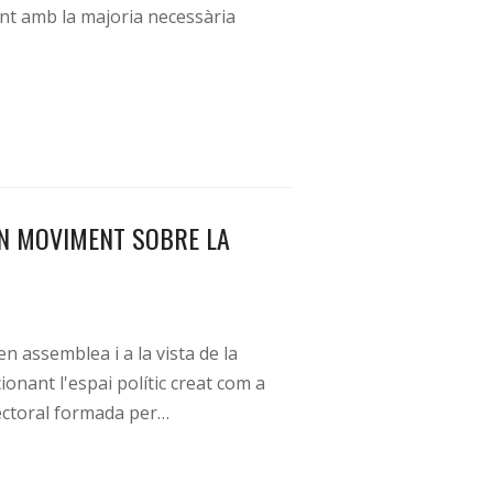
nt amb la majoria necessària
N MOVIMENT SOBRE LA
n assemblea i a la vista de la
onant l'espai polític creat com a
lectoral formada per…