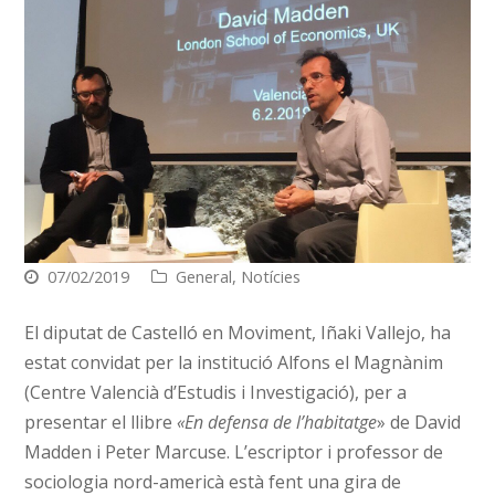
07/02/2019
General
,
Notícies
El diputat de Castelló en Moviment, Iñaki Vallejo, ha
estat convidat per la institució Alfons el Magnànim
(Centre Valencià d’Estudis i Investigació), per a
presentar el llibre
«En defensa de l’habitatge
» de David
Madden i Peter Marcuse. L’escriptor i professor de
sociologia nord-americà està fent una gira de