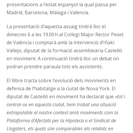
presentacions a l’estat espanyol la qual passa per
Madrid, Barcelona, Màlaga i València.
La presentació d’aquesta assaig tindrà lloc el
dimecres 6 a les 19.00 h al Col·legi Major Rector Peset
de València i comptarà amb la intervenció d’Iñaki
Vallejo, diputat de la formació assembleària Castelló
en moviment. A continuació tindrà lloc un debat on
podran prendre paraula tots els assistents.
El llibre tracta sobre l’evolució dels moviments en
defensa de l’habitatge a la ciutat de Nova York. El
diputat de Castelló en moviment ha declarat que
«tot i
centrar-se en aquesta ciutat, hem trobat una situació
extrapolable al nostre context amb moviments com la
Plataforma d’Afectats per la Hipoteca o el Sindicat de
Llogaters, els quals són comparables als relatats en