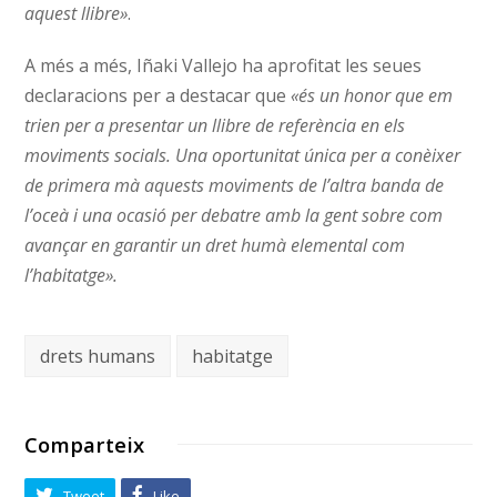
aquest llibre»
.
A més a més, Iñaki Vallejo ha aprofitat les seues
declaracions per a destacar que
«és un honor que em
trien per a presentar un llibre de referència en els
moviments socials. Una oportunitat única per a conèixer
de primera mà aquests moviments de l’altra banda de
l’oceà i una ocasió per debatre amb la gent sobre com
avançar en garantir un dret humà elemental com
l’habitatge».
drets humans
habitatge
Comparteix
Tweet
Like