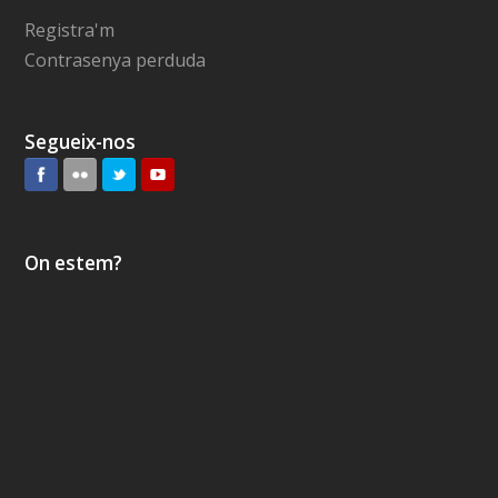
Registra'm
Contrasenya perduda
Segueix-nos
On estem?