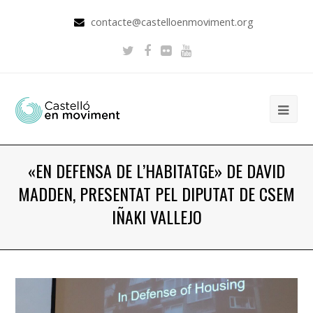
contacte@castelloenmoviment.org
«EN DEFENSA DE L’HABITATGE» DE DAVID
MADDEN, PRESENTAT PEL DIPUTAT DE CSEM
IÑAKI VALLEJO