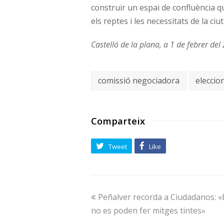
construir un espai de confluència q
els reptes i les necessitats de la ciu
Castelló de la plana, a 1 de febrer del
comissió negociadora
eleccio
Comparteix
Tweet
Like
Peñalver recorda a Ciudadanos: «En
no es poden fer mitges tintes»