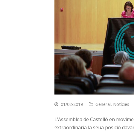
01/02/2019
General
,
Notícies
L’Assemblea de Castelló en movimen
extraordinària la seua posició dav