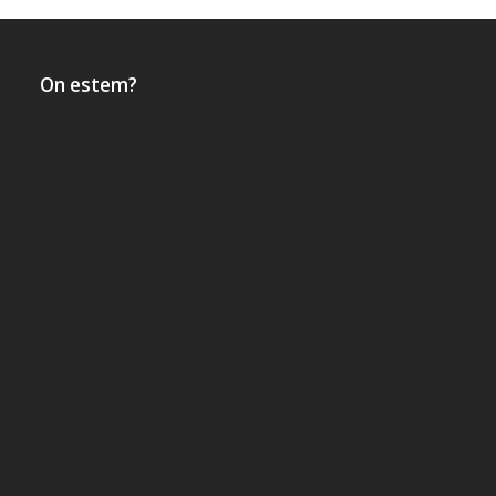
On estem?