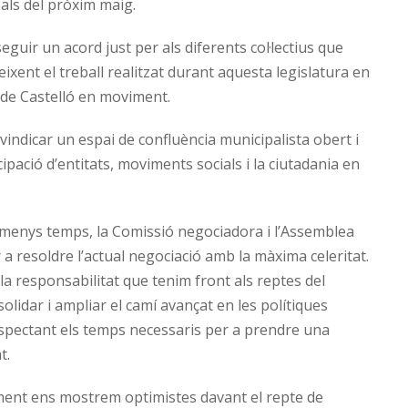
pals del pròxim maig.
guir un acord just per als diferents col·lectius que
xent el treball realitzat durant aquesta legislatura en
t de Castelló en moviment.
vindicar un espai de confluència municipalista obert i
ipació d’entitats, moviments socials i la ciutadania en
menys temps, la Comissió negociadora i l’Assemblea
 a resoldre l’actual negociació amb la màxima celeritat.
a responsabilitat que tenim front als reptes del
solidar i ampliar el camí avançat en les polítiques
spectant els temps necessaris per a prendre una
t.
ment ens mostrem optimistes davant el repte de