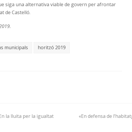
ue siga una alternativa viable de govern per afrontar
tat de Castelló.
 2019.
ns municipals
horitzó 2019
 la lluita per la igualtat
«En defensa de l’habita