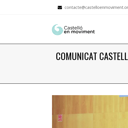
contacte@castelloenmoviment.o
COMUNICAT CASTELL