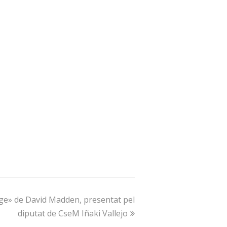
tge» de David Madden, presentat pel
diputat de CseM Iñaki Vallejo