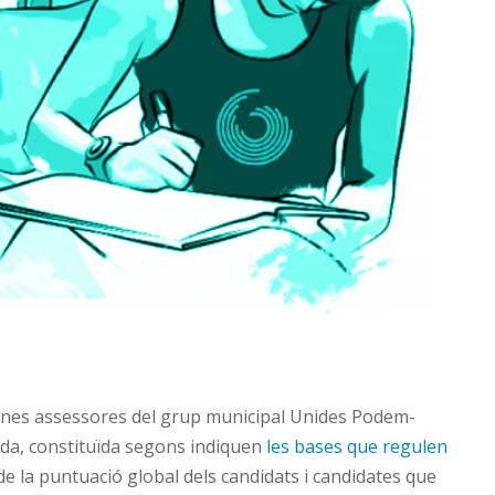
sones assessores del grup municipal Unides Podem-
da, constituïda segons indiquen
les bases que regulen
de la puntuació global dels candidats i candidates que