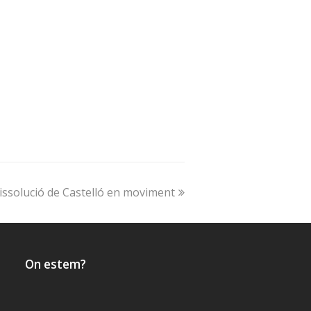
issolució de Castelló en moviment
On estem?