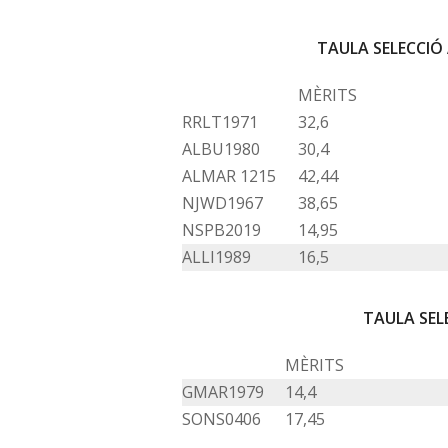
TAULA SELECCIÓ
MÈRITS
RRLT1971
32,6
ALBU1980
30,4
ALMAR 1215
42,44
NJWD1967
38,65
NSPB2019
14,95
ALLI1989
16,5
TAULA SEL
MÈRITS
GMAR1979
14,4
SONS0406
17,45