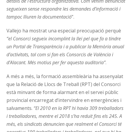
detalls de l’estructura organitzativa. Com venim denunciat
segueixen sense respondre les demandes d’informació i
tampoc lliuren la documentació
”.
Vallejo ha mostrat una especial preocupació perquè
“el Consorci segueix incomplint la llei pel que fa a tindre
un Portal de Transparència i a publicar la Memòria anual
d’activitats, tal com si fan els Consorcis de València i
d’Alacant. Més motius per fer aquesta auditoria”
.
A més a més, la formació assembleària ha assenyalat
que la Relació de Llocs de Treball (RPT) del Consorci
està minvant de forma alarmant en el servei públic
provincial encarregat d’intervindre en emergències i
salvaments.
“El 2010 en la RPT hi havia 309 treballadors
i treballadores, mentre el 2018 s’ha reduït fins els 245. A
més, els sindicats denuncien que realment el Consorci té