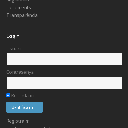
Documents
Transparència
Login
Usuari
Contrasenya
Recorda'm
Registra'm