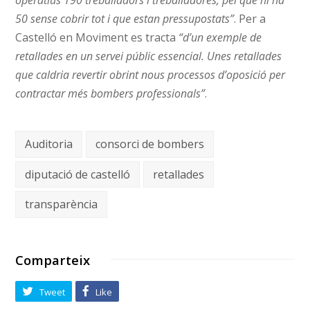
operatius 190 treballadors i treballadores, pel que hi ha
50 sense cobrir tot i que estan pressupostats”
. Per a
Castelló en Moviment es tracta
“d’un exemple de
retallades en un servei públic essencial. Unes retallades
que caldria revertir obrint nous processos d’oposició per
contractar més bombers professionals”
.
Auditoria
consorci de bombers
diputació de castelló
retallades
transparència
Comparteix
Tweet
Like