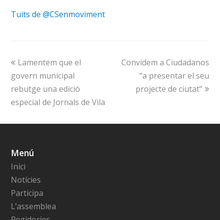
Tuits de @CSenmoviment
Lamentem que el
Convidem a Ciudadanos
govern municipal
“a presentar el seu
rebutge una edició
projecte de ciutat”
especial de Jornals de Vila
Menú
Inici
Notícies
Participa
L’assemblea
Regidories