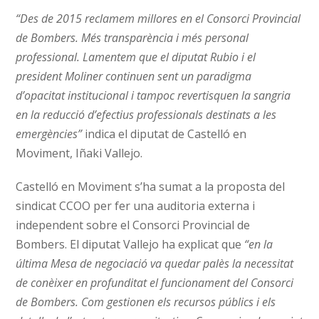
“Des de 2015 reclamem millores en el Consorci Provincial
de Bombers. Més transparència i més personal
professional. Lamentem que el diputat Rubio i el
president Moliner continuen sent un paradigma
d’opacitat institucional i tampoc revertisquen la sangria
en la reducció d’efectius professionals destinats a les
emergències”
indica el diputat de Castelló en
Moviment, Iñaki Vallejo.
Castelló en Moviment s’ha sumat a la proposta del
sindicat CCOO per fer una auditoria externa i
independent sobre el Consorci Provincial de
Bombers. El diputat Vallejo ha explicat que
“en la
última Mesa de negociació va quedar palès la necessitat
de conèixer en profunditat el funcionament del Consorci
de Bombers. Com gestionen els recursos públics i els