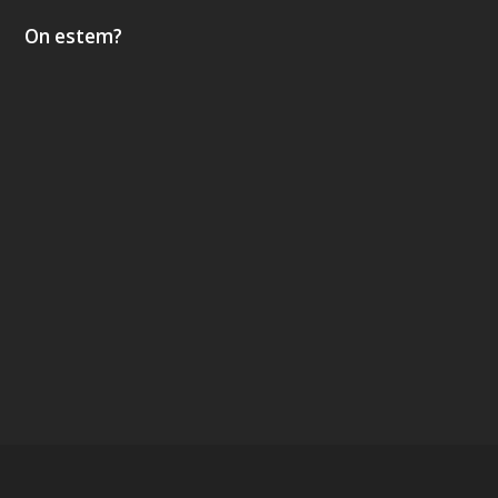
On estem?