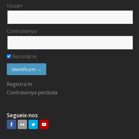
Usuari
Contrasenya
Recorda'm
Registra'm
Contrasenya perduda
Segueix-nos