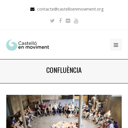
contacte@castelloenmoviment.org
CONFLUÈNCIA