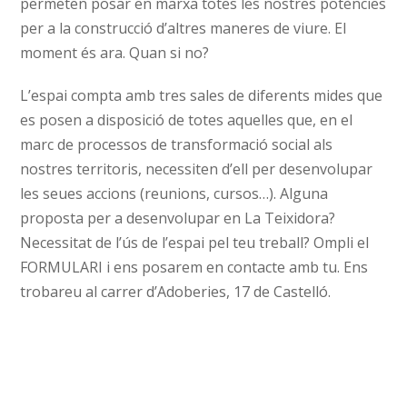
permeten posar en marxa totes les nostres potències
per a la construcció d’altres maneres de viure. El
moment és ara. Quan si no?
L’espai compta amb tres sales de diferents mides que
es posen a disposició de totes aquelles que, en el
marc de processos de transformació social als
nostres territoris, necessiten d’ell per desenvolupar
les seues accions (reunions, cursos…). Alguna
proposta per a desenvolupar en La Teixidora?
Necessitat de l’ús de l’espai pel teu treball? Ompli el
FORMULARI i ens posarem en contacte amb tu. Ens
trobareu al carrer d’Adoberies, 17 de Castelló.