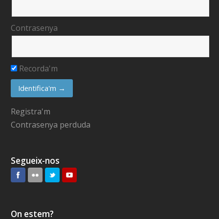
Contrasenya
Recorda'm
Registra'm
Contrasenya perduda
Segueix-nos
On estem?