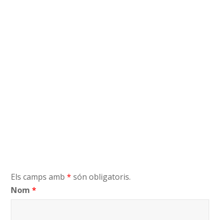
Els camps amb
*
són obligatoris.
Nom
*