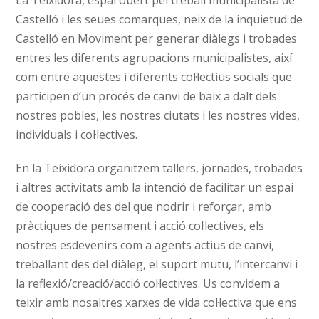
Castelló i les seues comarques, neix de la inquietud de
Castelló en Moviment per generar diàlegs i trobades
entres les diferents agrupacions municipalistes, així
com entre aquestes i diferents col·lectius socials que
participen d’un procés de canvi de baix a dalt dels
nostres pobles, les nostres ciutats i les nostres vides,
individuals i col·lectives.
En la Teixidora organitzem tallers, jornades, trobades
i altres activitats amb la intenció de facilitar un espai
de cooperació des del que nodrir i reforçar, amb
pràctiques de pensament i acció col·lectives, els
nostres esdevenirs com a agents actius de canvi,
treballant des del diàleg, el suport mutu, l’intercanvi i
la reflexió/creació/acció col·lectives. Us convidem a
teixir amb nosaltres xarxes de vida col·lectiva que ens