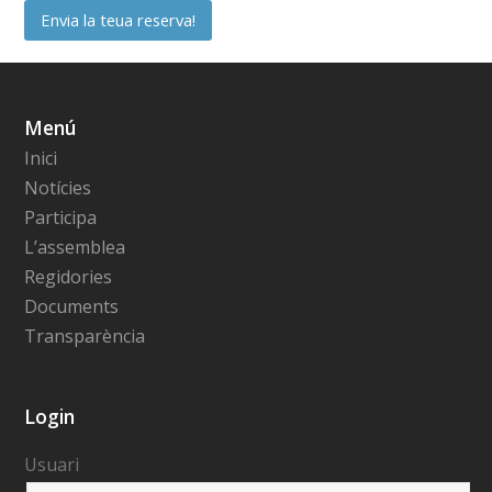
Menú
Inici
Notícies
Participa
L’assemblea
Regidories
Documents
Transparència
Login
Usuari